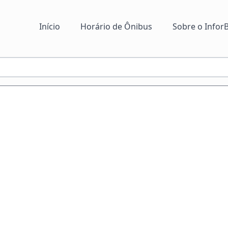
Início
Horário de Ônibus
Sobre o InforB