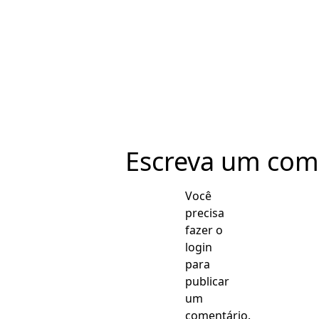
Escreva um com
Você
precisa
fazer o
login
para
publicar
um
comentário.