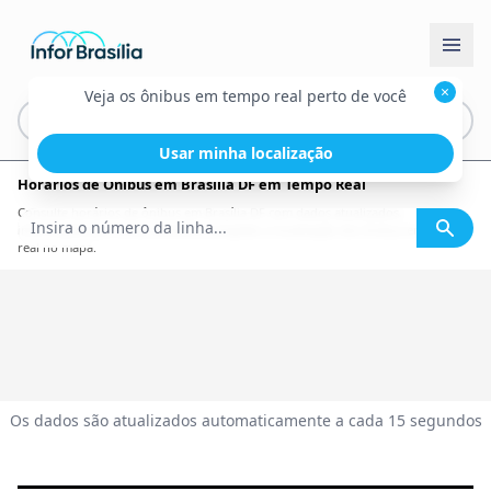
×
Veja os ônibus em tempo real perto de você
Usar minha localização
Horários de Ônibus em Brasília DF em Tempo Real
Consulte horários de ônibus em Brasília DF com dados atualizados,
informações por linha, itinerário completo e localização dos ônibus em tempo
real no mapa.
Os dados são atualizados automaticamente a cada 15 segundos