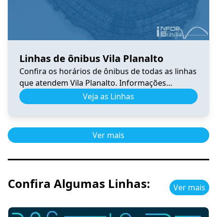
Linhas de ônibus Vila Planalto
Confira os horários de ônibus de todas as linhas
que atendem Vila Planalto. Informações
atualizadas, itinerários completos e facilidades
Veja as Linhas
para planejar sua viagem no DF.
Ver mais
Confira Algumas Linhas:
Ver mais