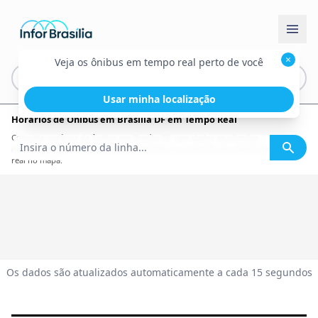
×
Veja os ônibus em tempo real perto de você
Usar minha localização
Horários de Ônibus em Brasília DF em Tempo Real
Consulte horários de ônibus em Brasília DF com dados atualizados,
informações por linha, itinerário completo e localização dos ônibus em tempo
real no mapa.
Os dados são atualizados automaticamente a cada 15 segundos