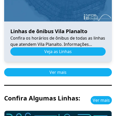
Linhas de ônibus Vila Planalto
Confira os horários de ônibus de todas as linhas
que atendem Vila Planalto. Informações
atualizadas, itinerários completos e facilidades
Veja as Linhas
para planejar sua viagem no DF.
Ver mais
Confira Algumas Linhas:
Ver mais