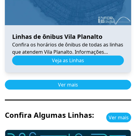
Linhas de ônibus Vila Planalto
Confira os horários de ônibus de todas as linhas
que atendem Vila Planalto. Informações
atualizadas, itinerários completos e facilidades
Veja as Linhas
para planejar sua viagem no DF.
Ver mais
Confira Algumas Linhas:
Ver mais