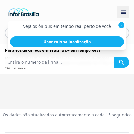
×
Veja os ônibus em tempo real perto de você
Usar minha localização
Horários de Ônibus em Brasília DF em Tempo Real
Consulte horários de ônibus em Brasília DF com dados atualizados,
informações por linha, itinerário completo e localização dos ônibus em tempo
real no mapa.
Os dados são atualizados automaticamente a cada 15 segundos