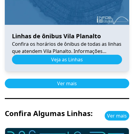
Linhas de ônibus Vila Planalto
Confira os horários de ônibus de todas as linhas
que atendem Vila Planalto. Informações
atualizadas, itinerários completos e facilidades
Veja as Linhas
para planejar sua viagem no DF.
Ver mais
Confira Algumas Linhas:
Ver mais