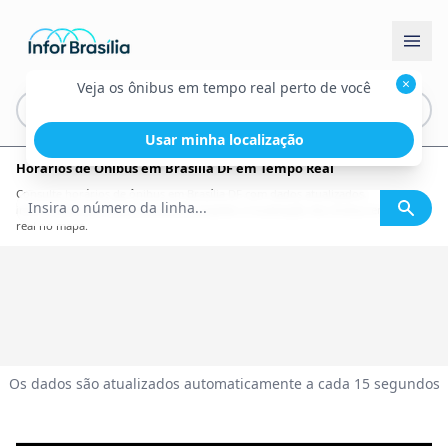
×
Veja os ônibus em tempo real perto de você
Usar minha localização
Horários de Ônibus em Brasília DF em Tempo Real
Consulte horários de ônibus em Brasília DF com dados atualizados,
informações por linha, itinerário completo e localização dos ônibus em tempo
real no mapa.
Os dados são atualizados automaticamente a cada 15 segundos