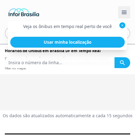
×
Veja os ônibus em tempo real perto de você
Usar minha localização
Horários de Ônibus em Brasília DF em Tempo Real
Consulte horários de ônibus em Brasília DF com dados atualizados,
informações por linha, itinerário completo e localização dos ônibus em tempo
real no mapa.
Os dados são atualizados automaticamente a cada 15 segundos