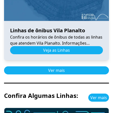
Linhas de ônibus Vila Planalto
Confira os horários de ônibus de todas as linhas
que atendem Vila Planalto. Informações
atualizadas, itinerários completos e facilidades
Veja as Linhas
para planejar sua viagem no DF.
Ver mais
Confira Algumas Linhas:
Ver mais