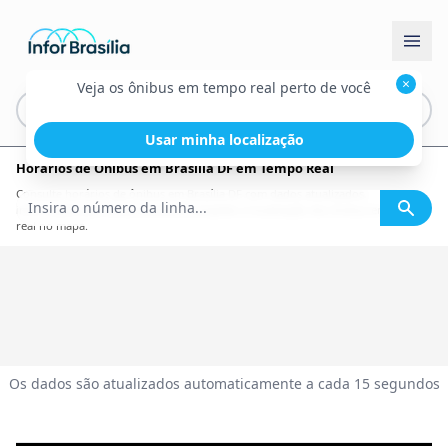
×
Veja os ônibus em tempo real perto de você
Usar minha localização
Horários de Ônibus em Brasília DF em Tempo Real
Consulte horários de ônibus em Brasília DF com dados atualizados,
informações por linha, itinerário completo e localização dos ônibus em tempo
real no mapa.
Os dados são atualizados automaticamente a cada 15 segundos