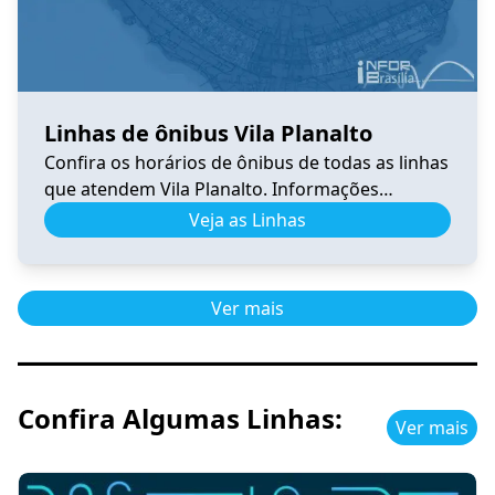
Linhas de ônibus Vila Planalto
Confira os horários de ônibus de todas as linhas
que atendem Vila Planalto. Informações
atualizadas, itinerários completos e facilidades
Veja as Linhas
para planejar sua viagem no DF.
Ver mais
Confira Algumas Linhas:
Ver mais