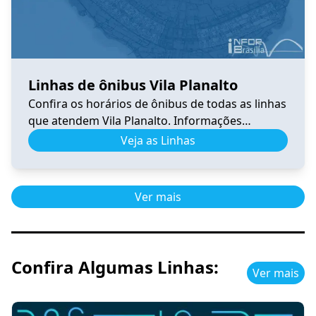
Linhas de ônibus Vila Planalto
Confira os horários de ônibus de todas as linhas
que atendem Vila Planalto. Informações
atualizadas, itinerários completos e facilidades
Veja as Linhas
para planejar sua viagem no DF.
Ver mais
Confira Algumas Linhas:
Ver mais