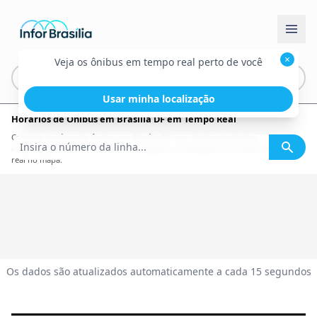
×
Veja os ônibus em tempo real perto de você
Usar minha localização
Horários de Ônibus em Brasília DF em Tempo Real
Consulte horários de ônibus em Brasília DF com dados atualizados,
informações por linha, itinerário completo e localização dos ônibus em tempo
real no mapa.
Os dados são atualizados automaticamente a cada 15 segundos