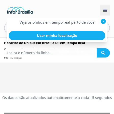
×
Veja os ônibus em tempo real perto de você
Usar minha localização
Horários de Ônibus em Brasília DF em Tempo Real
Consulte horários de ônibus em Brasília DF com dados atualizados,
informações por linha, itinerário completo e localização dos ônibus em tempo
real no mapa.
Os dados são atualizados automaticamente a cada 15 segundos