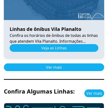
Linhas de ônibus Vila Planalto
Confira os horários de ônibus de todas as linhas
que atendem Vila Planalto. Informações
atualizadas, itinerários completos e facilidades
Veja as Linhas
para planejar sua viagem no DF.
Ver mais
Confira Algumas Linhas:
Ver mais